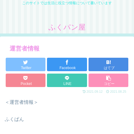
このサイトでは生活に役立つ情報について書いています
ふくパン屋
運営者情報
Twitter
Facebook
はてブ
Pocket
LINE
コピー
2021.09.12
2021.08.25
＜運営者情報＞
ふくぱん