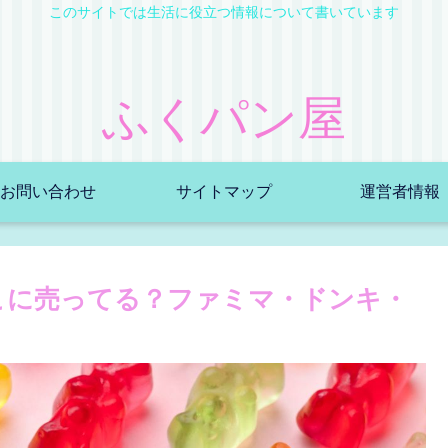
このサイトでは生活に役立つ情報について書いています
ふくパン屋
お問い合わせ
サイトマップ
運営者情報
どこに売ってる？ファミマ・ドンキ・