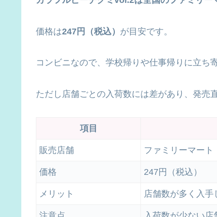
カラフルピーチグミvol.2は全国のファミリ
価格は
247円（税込）
が目安です。
コンビニなので、学校帰りや仕事帰りに立ち
ただし店舗ごとの入荷数には差があり、発売
項目
販売店舗
ファミリーマート
価格
247円（税込）
メリット
店舗数が多く入手
注意点
入荷数が少ない店