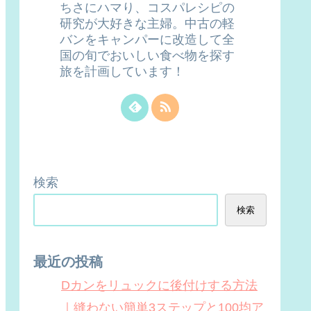
ちさにハマり、コスパレシピの
研究が大好きな主婦。中古の軽
バンをキャンパーに改造して全
国の旬でおいしい食べ物を探す
旅を計画しています！
検索
検索
最近の投稿
Dカンをリュックに後付けする方法
｜縫わない簡単3ステップと100均ア