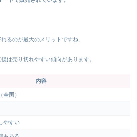
ーマートで販売されています。
寄れるのが最大のメリットですね。
直後は売り切れやすい傾向があります。
内容
（全国）
しやすい
舗もある