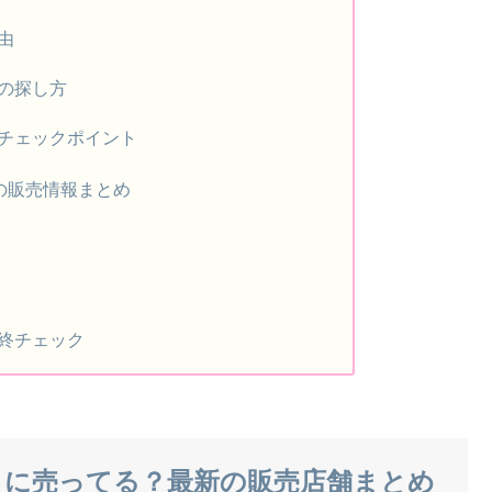
由
の探し方
チェックポイント
2の販売情報まとめ
終チェック
どこに売ってる？最新の販売店舗まとめ