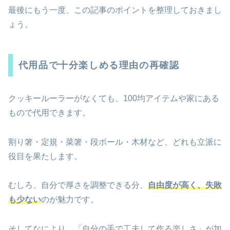
最後にもう一度、この記事のポイントを整理しておきまし
ょう。
代用品で十分楽しめる理由の再確認
クッキールーラーがなくても、100均アイテムや家にある
もので代用できます。
割り箸・定規・菜箸・段ボール・木材など、どれも立派に
役目を果たします。
むしろ、自分で厚さを調整できる分、
自由度が高く、失敗
も少ない
のが魅力です。
そしてなにより、「自分の手で工夫して作る楽しさ」が加