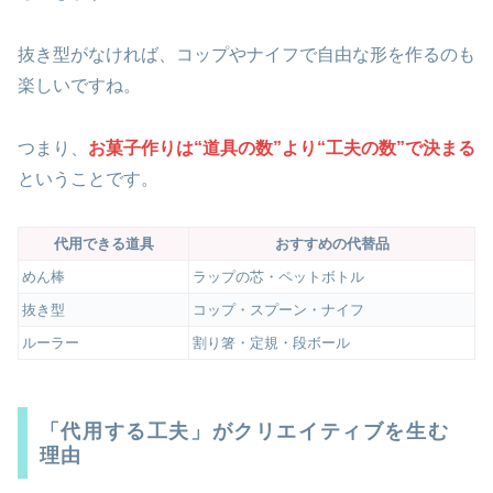
抜き型がなければ、コップやナイフで自由な形を作るのも
楽しいですね。
つまり、
お菓子作りは“道具の数”より“工夫の数”で決まる
ということです。
代用できる道具
おすすめの代替品
めん棒
ラップの芯・ペットボトル
抜き型
コップ・スプーン・ナイフ
ルーラー
割り箸・定規・段ボール
「代用する工夫」がクリエイティブを生む
理由