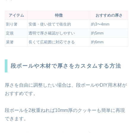
アイテム
特徴
おすすめの厚さ
割り箸
安価・使い捨てで衛生的
約3〜4mm
定規
透明で厚さ確認がしやすい
約5mm
菜箸
長くて広範囲に対応できる
約6mm
段ボールや木材で厚さをカスタムする方法
厚さを自由に調整したい場合は、段ボールやDIY用木材が
おすすめです。
段ボールを2枚重ねれば10mm厚のクッキーも簡単に再現
できます。