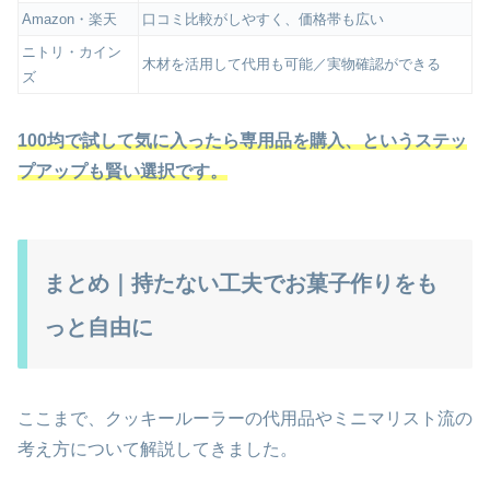
Amazon・楽天
口コミ比較がしやすく、価格帯も広い
ニトリ・カイン
木材を活用して代用も可能／実物確認ができる
ズ
100均で試して気に入ったら専用品を購入、というステッ
プアップも賢い選択です。
まとめ｜持たない工夫でお菓子作りをも
っと自由に
ここまで、クッキールーラーの代用品やミニマリスト流の
考え方について解説してきました。