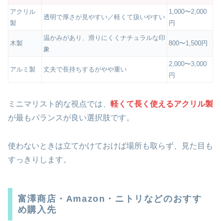
アクリル
1,000〜2,000
透明で厚さが見やすい／軽くて扱いやすい
製
円
温かみがあり、滑りにくくナチュラルな印
木製
800〜1,500円
象
2,000〜3,000
アルミ製
丈夫で長持ちするがやや重い
円
ミニマリスト的な視点では、
軽くて長く使えるアクリル製
が最もバランスが良い選択肢です。
使わないときは立てかけておけば場所も取らず、見た目も
すっきりします。
富澤商店・Amazon・ニトリなどのおすす
め購入先