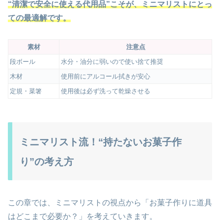
“清潔で安全に使える代用品”こそが、ミニマリストにとっ
ての最適解です。
素材
注意点
段ボール
水分・油分に弱いので使い捨て推奨
木材
使用前にアルコール拭きが安心
定規・菜箸
使用後は必ず洗って乾燥させる
ミニマリスト流！“持たないお菓子作
り”の考え方
この章では、ミニマリストの視点から「お菓子作りに道具
はどこまで必要か？」を考えていきます。