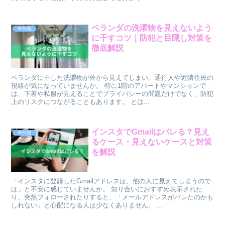
ベランダの洗濯物を見えないよう
未分類
に干すコツ｜防犯と目隠し対策を
徹底解説
ベランダに干した洗濯物が外から見えてしまい、通行人や近隣住民の
視線が気になっていませんか。 特に1階のアパートやマンションで
は、下着や私服が見えることでプライバシーの問題だけでなく、防犯
上のリスクにつながることもあります。 とは...
インスタでGmailはバレる？見え
未分類
るケース・見えないケースと対策
を解説
「インスタに登録したGmailアドレスは、他の人に見えてしまうので
は」と不安に感じていませんか。 知り合いにおすすめ表示された
り、突然フォローされたりすると、「メールアドレスがバレたのかも
しれない」と心配になる人は少なくありません。 ...