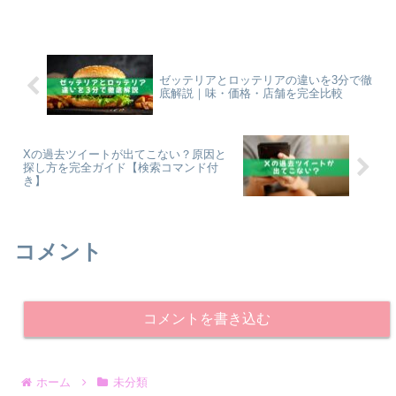
ゼッテリアとロッテリアの違いを3分で徹
底解説｜味・価格・店舗を完全比較
Xの過去ツイートが出てこない？原因と
探し方を完全ガイド【検索コマンド付
き】
コメント
コメントを書き込む
ホーム
未分類