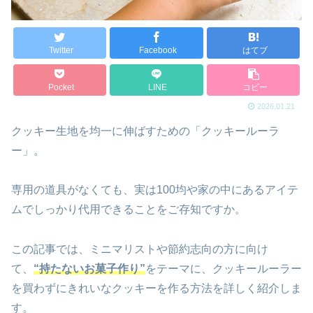
Twitter
Facebook
はてブ
Pocket
LINE
コピー
2026.01.21
クッキー生地を均一に伸ばすための「クッキールーラ
ー」。
専用の道具がなくても、実は100均や家の中にあるアイテ
ムでしっかり代用できることをご存知ですか。
この記事では、ミニマリストや節約志向の方に向け
て、
“持たないお菓子作り”
をテーマに、クッキールーラー
を買わずにきれいなクッキーを作る方法を詳しく紹介しま
す。