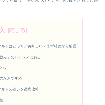
次
ソルトはどっちが美味しい？まず結論から解説
旨み」のバランスにある
とは
のがおすすめ
ソルトの違いを徹底比較
較