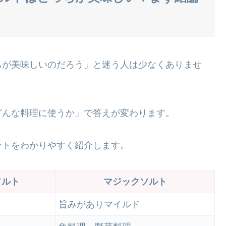
ちが美味しいのだろう」と迷う人は少なくありませ
どんな料理に使うか」で答えが変わります。
ントをわかりやすく紹介します。
ソルト
マジックソルト
旨みがありマイルド