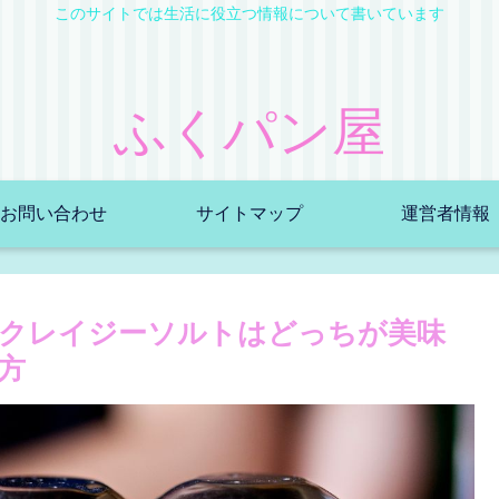
このサイトでは生活に役立つ情報について書いています
ふくパン屋
お問い合わせ
サイトマップ
運営者情報
クレイジーソルトはどっちが美味
方