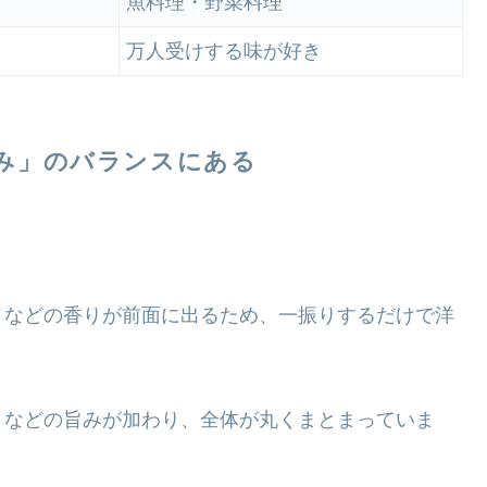
魚料理・野菜料理
万人受けする味が好き
み」のバランスにある
。
ノなどの香りが前面に出るため、一振りするだけで洋
まなどの旨みが加わり、全体が丸くまとまっていま