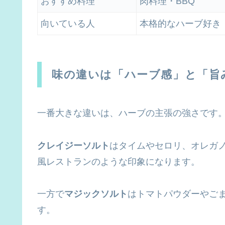
おすすめ料理
肉料理・BBQ
向いている人
本格的なハーブ好き
味の違いは「ハーブ感」と「旨
一番大きな違いは、ハーブの主張の強さです
クレイジーソルト
はタイムやセロリ、オレガ
風レストランのような印象になります。
一方で
マジックソルト
はトマトパウダーやご
す。