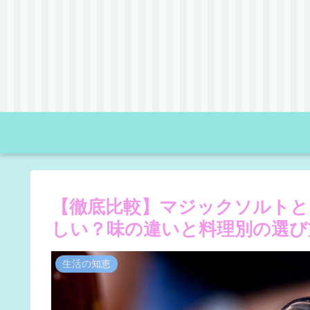
【徹底比較】マジックソルトと
しい？味の違いと料理別の選び
生活の知恵