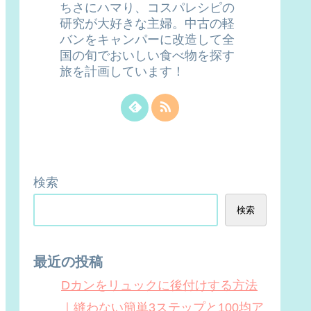
ちさにハマり、コスパレシピの
研究が大好きな主婦。中古の軽
バンをキャンパーに改造して全
国の旬でおいしい食べ物を探す
旅を計画しています！
検索
検索
最近の投稿
Dカンをリュックに後付けする方法
｜縫わない簡単3ステップと100均ア