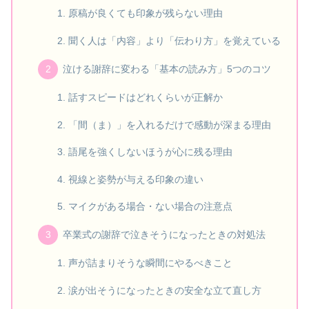
原稿が良くても印象が残らない理由
聞く人は「内容」より「伝わり方」を覚えている
泣ける謝辞に変わる「基本の読み方」5つのコツ
話すスピードはどれくらいが正解か
「間（ま）」を入れるだけで感動が深まる理由
語尾を強くしないほうが心に残る理由
視線と姿勢が与える印象の違い
マイクがある場合・ない場合の注意点
卒業式の謝辞で泣きそうになったときの対処法
声が詰まりそうな瞬間にやるべきこと
涙が出そうになったときの安全な立て直し方