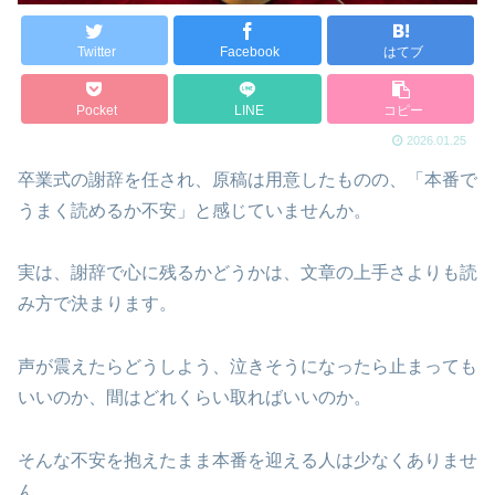
Twitter
Facebook
はてブ
Pocket
LINE
コピー
2026.01.25
卒業式の謝辞を任され、原稿は用意したものの、「本番で
うまく読めるか不安」と感じていませんか。
実は、謝辞で心に残るかどうかは、文章の上手さよりも読
み方で決まります。
声が震えたらどうしよう、泣きそうになったら止まっても
いいのか、間はどれくらい取ればいいのか。
そんな不安を抱えたまま本番を迎える人は少なくありませ
ん。