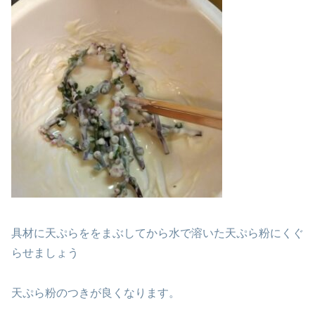
具材に天ぷらををまぶしてから水で溶いた天ぷら粉にくぐ
らせましょう
天ぷら粉のつきが良くなります。