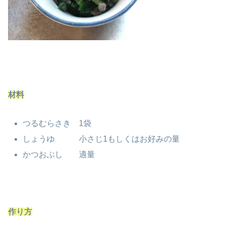
材料
つるむらさき 1袋
しょうゆ 小さじ1もしくはお好みの量
かつおぶし 適量
作り方