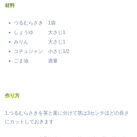
材料
つるむらさき 1袋
しょうゆ 大さじ1
みりん 大さじ1
コチュジャン 小さじ1/2
ごま油 適量
作り方
1.つるむらさきを茎と葉に分けて茎は3センチほどの長さ
にカットしておきます