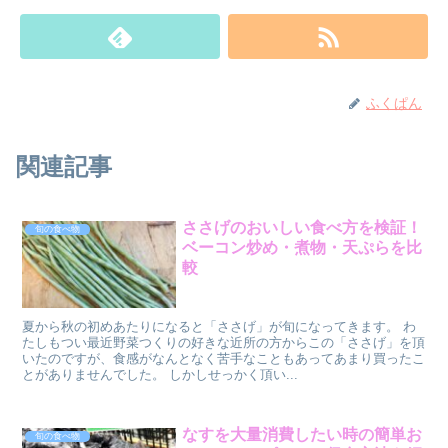
ふくぱん
関連記事
ささげのおいしい食べ方を検証！
旬の食べ物
ベーコン炒め・煮物・天ぷらを比
較
夏から秋の初めあたりになると「ささげ」が旬になってきます。 わ
たしもつい最近野菜つくりの好きな近所の方からこの「ささげ」を頂
いたのですが、食感がなんとなく苦手なこともあってあまり買ったこ
とがありませんでした。 しかしせっかく頂い...
なすを大量消費したい時の簡単お
旬の食べ物