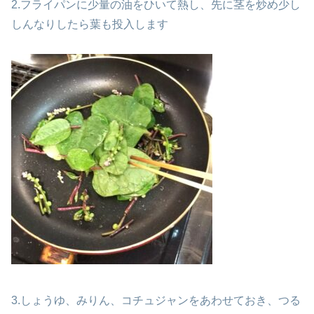
2.フライパンに少量の油をひいて熱し、先に茎を炒め少し
しんなりしたら葉も投入します
3.しょうゆ、みりん、コチュジャンをあわせておき、つる