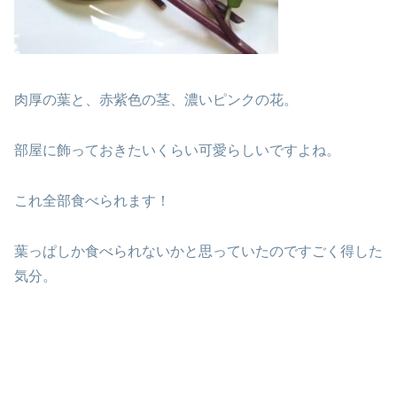
肉厚の葉と、赤紫色の茎、濃いピンクの花。
部屋に飾っておきたいくらい可愛らしいですよね。
これ全部食べられます！
葉っぱしか食べられないかと思っていたのですごく得した
気分。