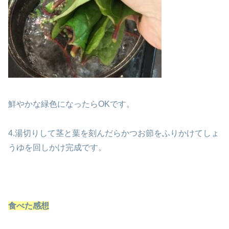
鮮やかな緑色になったらOKです。
4.湯切りして茎と葉を刻んだらかつお節をふりかけてしょ
うゆを回しかけ完成です。
食べた感想