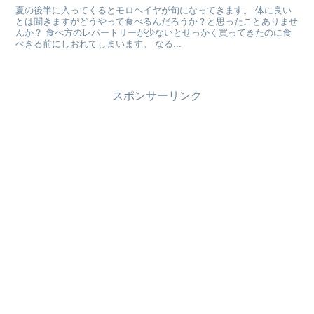
夏の後半に入ってくるとモロヘイヤが旬になってきます。 体に良い
とは聞きますがどうやって食べるんだろうか？と思ったことありませ
んか？ 食べ方のレパートリーが少ないとせっかく買ってきたのに食
べきる前にしおれてしまいます。 なる...
スポンサーリンク