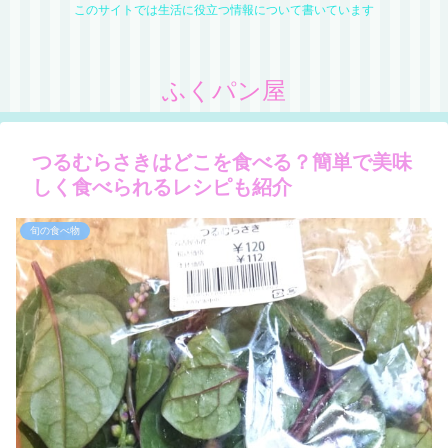
このサイトでは生活に役立つ情報について書いています
ふくパン屋
つるむらさきはどこを食べる？簡単で美味
しく食べられるレシピも紹介
旬の食べ物